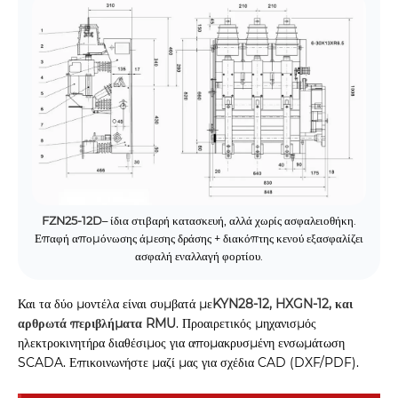
FZN25-12D
– ίδια στιβαρή κατασκευή, αλλά χωρίς ασφαλειοθήκη.
Επαφή απομόνωσης άμεσης δράσης + διακόπτης κενού εξασφαλίζει
ασφαλή εναλλαγή φορτίου.
Και τα δύο μοντέλα είναι συμβατά με
KYN28-12, HXGN-12, και
αρθρωτά περιβλήματα RMU
. Προαιρετικός μηχανισμός
ηλεκτροκινητήρα διαθέσιμος για απομακρυσμένη ενσωμάτωση
SCADA. Επικοινωνήστε μαζί μας για σχέδια CAD (DXF/PDF).