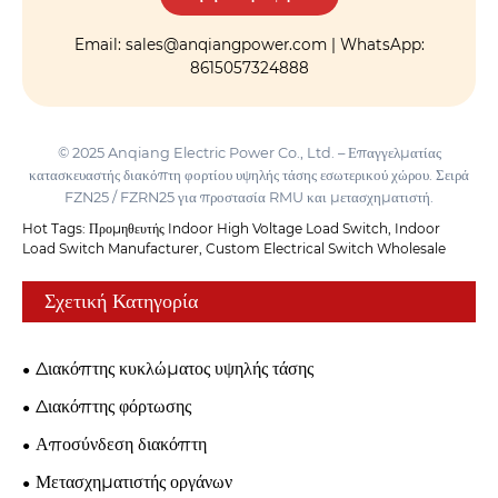
Email: sales@anqiangpower.com | WhatsApp:
8615057324888
© 2025 Anqiang Electric Power Co., Ltd. – Επαγγελματίας
κατασκευαστής διακόπτη φορτίου υψηλής τάσης εσωτερικού χώρου. Σειρά
FZN25 / FZRN25 για προστασία RMU και μετασχηματιστή.
Hot Tags: Προμηθευτής Indoor High Voltage Load Switch, Indoor
Load Switch Manufacturer, Custom Electrical Switch Wholesale
Σχετική Κατηγορία
Διακόπτης κυκλώματος υψηλής τάσης
Διακόπτης φόρτωσης
Αποσύνδεση διακόπτη
Μετασχηματιστής οργάνων