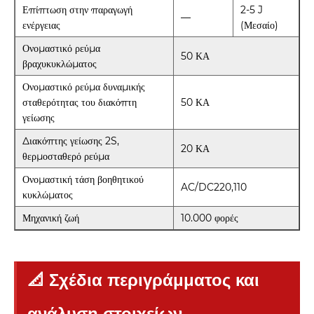
Επίπτωση στην παραγωγή
2-5 J
—
ενέργειας
(Μεσαίο)
Ονομαστικό ρεύμα
50 ΚΑ
βραχυκυκλώματος
Ονομαστικό ρεύμα δυναμικής
σταθερότητας του διακόπτη
50 ΚΑ
γείωσης
Διακόπτης γείωσης 2S,
20 ΚΑ
θερμοσταθερό ρεύμα
Ονομαστική τάση βοηθητικού
AC/DC220,110
κυκλώματος
Μηχανική ζωή
10.000 φορές
📐 Σχέδια περιγράμματος και
ανάλυση στοιχείων