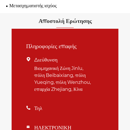
Μετασχηματιστής ισχύος
Αποστολή Ερώτησης
Πληροφορίες επαφής
Διεύθυνση

Βιομηχανική Ζώνη Jinlu,
πόλη Beibaixiang, πόλη
Yueqing, πόλη Wenzhou,
επαρχία Zhejiang, Κίνα
Τηλ

ΗΛΕΚΤΡΟΝΙΚΗ
