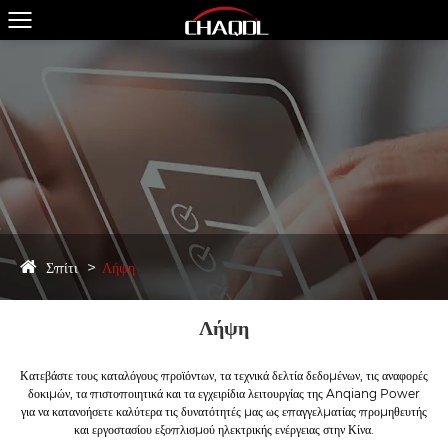
Σπίτι
Λήψη
Λήψη
Κατεβάστε τους καταλόγους προϊόντων, τα τεχνικά δελτία δεδομένων, τις αναφορές
δοκιμών, τα πιστοποιητικά και τα εγχειρίδια λειτουργίας της Anqiang Power
για να κατανοήσετε καλύτερα τις δυνατότητές μας ως επαγγελματίας προμηθευτής
και εργοστασίου εξοπλισμού ηλεκτρικής ενέργειας στην Κίνα.